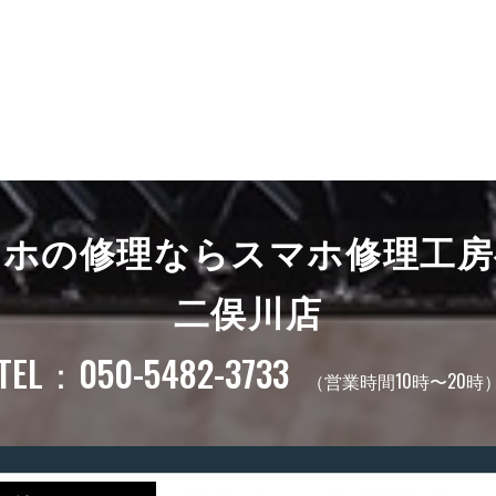
マホの修理ならスマホ修理工房
二俣川店
TEL：050-5482-3733
（営業時間10時〜20時