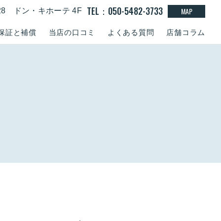
TEL：050-5482-3733
MAP
-28 ドン・キホーテ 4F
保証と補償
当店の口コミ
よくある質問
店舗コラム