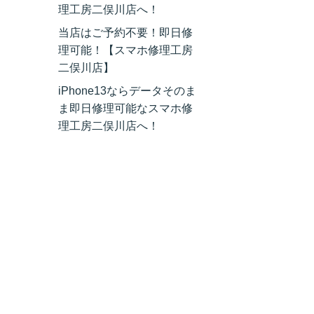
理工房二俣川店へ！
当店はご予約不要！即日修
理可能！【スマホ修理工房
二俣川店】
iPhone13ならデータそのま
ま即日修理可能なスマホ修
理工房二俣川店へ！