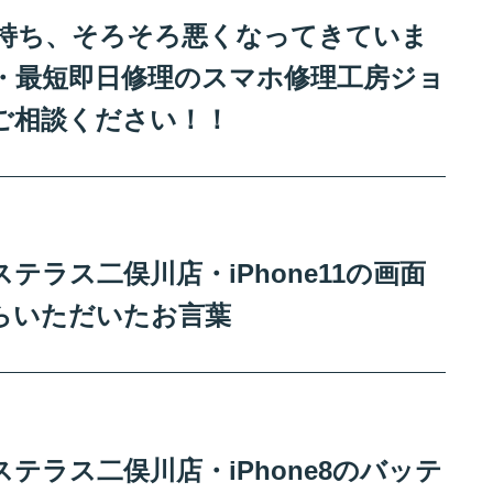
リー持ち、そろそろ悪くなってきていま
・最短即日修理のスマホ修理工房ジョ
ご相談ください！！
ラス二俣川店・iPhone11の画面
らいただいたお言葉
テラス二俣川店・iPhone8のバッテ