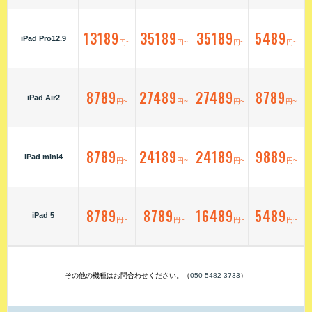
13189
35189
35189
5489
iPad Pro12.9
円~
円~
円~
円~
8789
27489
27489
8789
iPad Air2
円~
円~
円~
円~
8789
24189
24189
9889
iPad mini4
円~
円~
円~
円~
8789
8789
16489
5489
iPad 5
円~
円~
円~
円~
その他の機種はお問合わせください。（
050-5482-3733
）