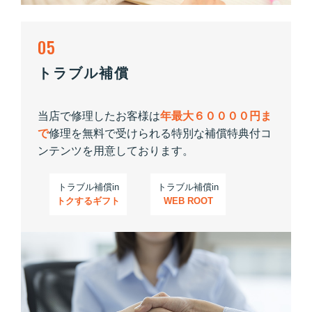
05
トラブル補償
当店で修理したお客様は
年最大６００００円ま
で
修理を無料で受けられる特別な補償特典付コ
ンテンツを用意しております。
トラブル補償in
トラブル補償in
トクするギフト
WEB ROOT