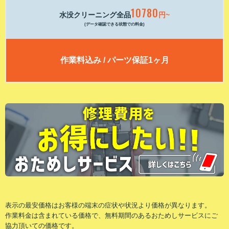
10780
水没クリーニング全品
円~
(データ確認できる状態での料金)
作業料込み / パーツ保証1ヶ月
表⽰の最安価格はお客様の端末の症状や状況より価格が異なります。
作業料⾦は含まれている価格で、無料期間のあるおためしサービスにご
協⼒頂いての価格です。