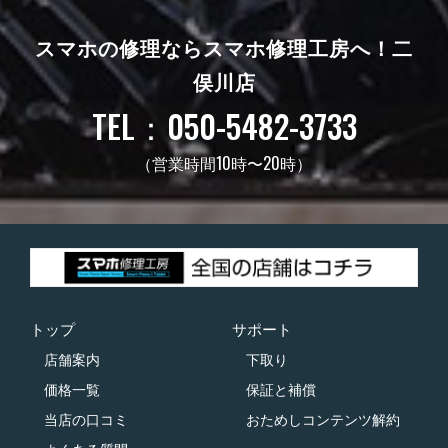
スマホの修理ならスマホ修理工房へ！
二
俣川店
TEL：050-5482-3733
（営業時間10時〜20時）
トップ
サポート
店舗案内
下取り
価格一覧
保証と補償
当店の口コミ
おためしコンテンツ解約