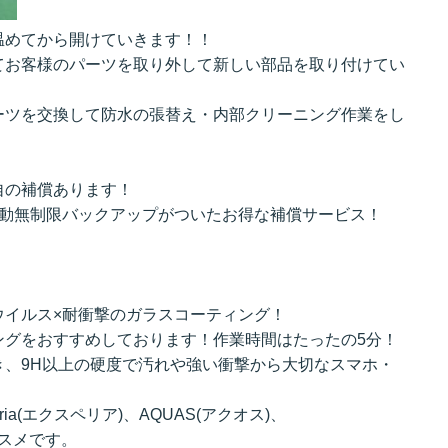
温めてから開けていきます！！
てお客様のパーツを取り外して新しい部品を取り付けてい
ーツを交換して防水の張替え・内部クリーニング作業をし
自の補償あります！
自動無制限バックアップがついたお得な補償サービス！
ウイルス×耐衝撃のガラスコーティング！
ングをおすすめしております！作業時間はたったの5分！
き、9H以上の硬度で汚れや強い衝撃から大切なスマホ・
ria(エクスペリア)、AQUAS(アクオス)、
オススメです。