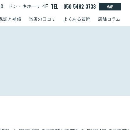
TEL：050-5482-3733
MAP
-28 ドン・キホーテ 4F
保証と補償
当店の口コミ
よくある質問
店舗コラム