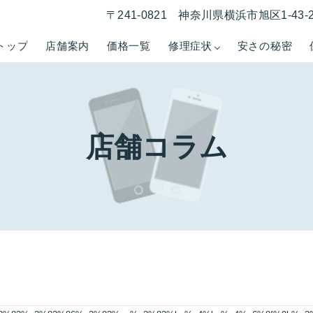
〒241-0821 神奈川県横浜市旭区1-43
トップ
店舗案内
価格一覧
修理症状
安さの秘密
店舗コラム