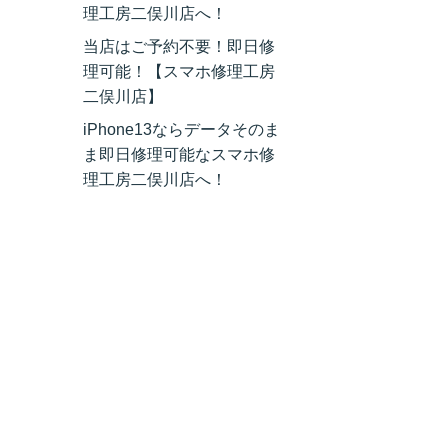
理工房二俣川店へ！
当店はご予約不要！即日修
理可能！【スマホ修理工房
二俣川店】
iPhone13ならデータそのま
ま即日修理可能なスマホ修
理工房二俣川店へ！