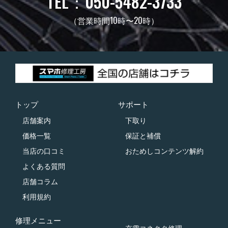
TEL：050-5482-3733
（営業時間10時〜20時）
トップ
サポート
店舗案内
下取り
価格一覧
保証と補償
当店の口コミ
おためしコンテンツ解約
よくある質問
店舗コラム
利用規約
修理メニュー