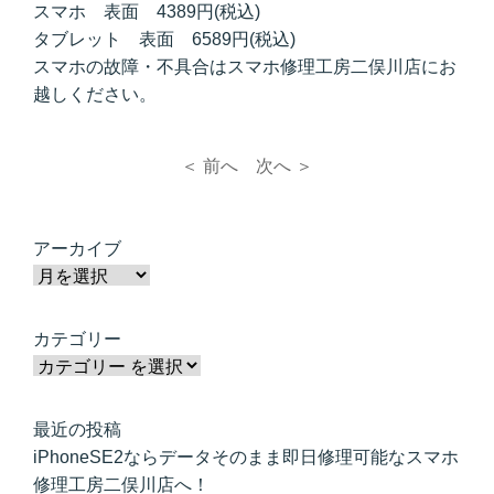
スマホ 表面 4389円(税込)
タブレット 表面 6589円(税込)
スマホの故障・不具合はスマホ修理工房二俣川店にお
越しください。
＜ 前へ
次へ ＞
アーカイブ
カテゴリー
最近の投稿
iPhoneSE2ならデータそのまま即日修理可能なスマホ
修理工房二俣川店へ！