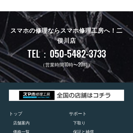
スマホの修理ならスマホ修理工房へ！
二
俣川店
TEL：050-5482-3733
（営業時間10時〜20時）
トップ
サポート
店舗案内
下取り
価格一覧
保証と補償