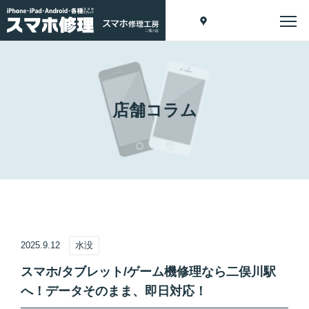
店舗コラム
2025.9.12
水没
スマホ/タブレット/ゲーム機修理なら二俣川駅
へ！データそのまま、即日対応！