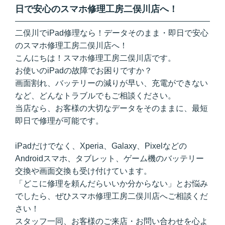
日で安心のスマホ修理工房二俣川店へ！
二俣川でiPad修理なら！データそのまま・即日で安心
のスマホ修理工房二俣川店へ！
こんにちは！スマホ修理工房二俣川店です。
お使いのiPadの故障でお困りですか？
画面割れ、バッテリーの減りが早い、充電ができない
など、どんなトラブルでもご相談ください。
当店なら、お客様の大切なデータをそのままに、最短
即日で修理が可能です。
iPadだけでなく、Xperia、Galaxy、Pixelなどの
Androidスマホ、タブレット、ゲーム機のバッテリー
交換や画面交換も受け付けています。
「どこに修理を頼んだらいいか分からない」とお悩み
でしたら、ぜひスマホ修理工房二俣川店へご相談くだ
さい！
スタッフ一同、お客様のご来店・お問い合わせを心よ