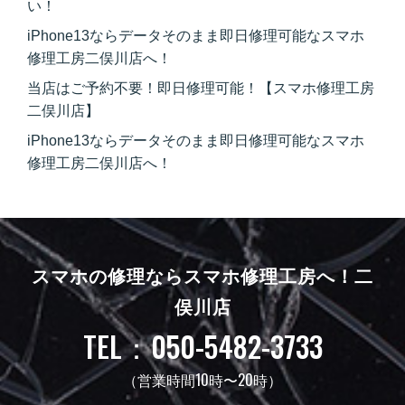
い！
iPhone13ならデータそのまま即日修理可能なスマホ
修理工房二俣川店へ！
当店はご予約不要！即日修理可能！【スマホ修理工房
二俣川店】
iPhone13ならデータそのまま即日修理可能なスマホ
修理工房二俣川店へ！
スマホの修理ならスマホ修理工房へ！
二
俣川店
TEL：050-5482-3733
（営業時間10時〜20時）