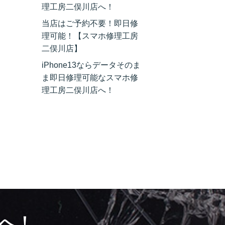
理工房二俣川店へ！
当店はご予約不要！即日修
理可能！【スマホ修理工房
二俣川店】
iPhone13ならデータそのま
ま即日修理可能なスマホ修
理工房二俣川店へ！
へ！