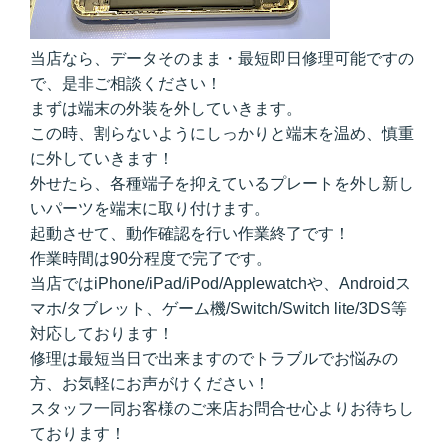
当店なら、データそのまま・最短即日修理可能ですの
で、是非ご相談ください！
まずは端末の外装を外していきます。
この時、割らないようにしっかりと端末を温め、慎重
に外していきます！
外せたら、各種端子を抑えているプレートを外し新し
いパーツを端末に取り付けます。
起動させて、動作確認を行い作業終了です！
作業時間は90分程度で完了です。
当店ではiPhone/iPad/iPod/Applewatchや、Androidス
マホ/タブレット、ゲーム機/Switch/Switch lite/3DS等
対応しております！
修理は最短当日で出来ますのでトラブルでお悩みの
方、お気軽にお声がけください！
スタッフ一同お客様のご来店お問合せ心よりお待ちし
ております！