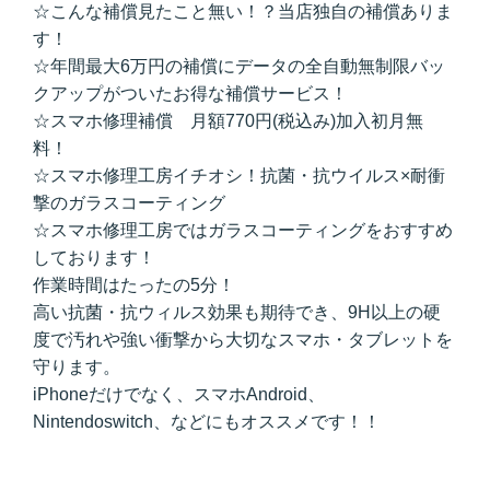
☆こんな補償見たこと無い！？当店独自の補償ありま
す！
☆年間最大6万円の補償にデータの全自動無制限バッ
クアップがついたお得な補償サービス！
☆スマホ修理補償 月額770円(税込み)加入初月無
料！
☆スマホ修理工房イチオシ！抗菌・抗ウイルス×耐衝
撃のガラスコーティング
☆スマホ修理工房ではガラスコーティングをおすすめ
しております！
作業時間はたったの5分！
高い抗菌・抗ウィルス効果も期待でき、9H以上の硬
度で汚れや強い衝撃から大切なスマホ・タブレットを
守ります。
iPhoneだけでなく、スマホAndroid、
Nintendoswitch、などにもオススメです！！