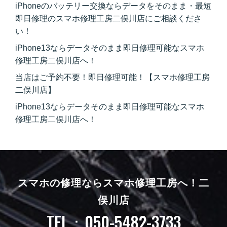
iPhoneのバッテリー交換ならデータをそのまま・最短
即日修理のスマホ修理工房二俣川店にご相談くださ
い！
iPhone13ならデータそのまま即日修理可能なスマホ
修理工房二俣川店へ！
当店はご予約不要！即日修理可能！【スマホ修理工房
二俣川店】
iPhone13ならデータそのまま即日修理可能なスマホ
修理工房二俣川店へ！
スマホの修理ならスマホ修理工房へ！
二
俣川店
TEL：050-5482-3733