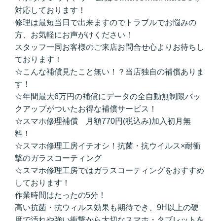
対応しております！
修理は最短当日で出来ますのでトラブルでお悩みの
方、お気軽にお声がけください！
スタッフ一同お客様のご来店お問合せ心よりお待ちし
ております！
☆こんな補償見たこと無い！？当店独自の補償ありま
す！
☆年間最大6万円の補償にデータの全自動無制限バッ
クアップがついたお得な補償サービス！
☆スマホ修理補償 月額770円(税込み)加入初月無
料！
☆スマホ修理工房イチオシ！抗菌・抗ウイルス×耐衝
撃のガラスコーティング
☆スマホ修理工房ではガラスコーティングをおすすめ
しております！
作業時間はたったの5分！
高い抗菌・抗ウィルス効果も期待でき、9H以上の硬
度で汚れや強い衝撃から大切なスマホ・タブレットを