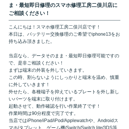
ま・最短即日修理のスマホ修理工房二俣川店に
ご相談ください！
こんにちは！スマホ修理工房二俣川店です！
本日は、バッテリー交換修理のご希望でiphone13をお
持ち込み頂きました。
当店なら、データそのまま・最短即日修理可能ですの
で、是非ご相談ください！
まずは端末の外装を外していきます。
この時、割らないようにしっかりと端末を温め、慎重
に外していきます！
外せたら、各種端子を抑えているプレートを外し新し
いパーツを端末に取り付けます。
起動させて、動作確認を行い作業終了です！
作業時間は90分程度で完了です。
当店ではiPhone/iPad/iPod/Applewatchや、Androidス
マホ/タブレット、ゲーム機/Switch/Switch lite/3DS等