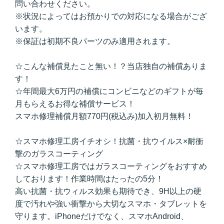
問い合わせください。
※状況によってはお預かりでの対応になる場合がござ
います。
※保証は初期不良パーツのみ適用されます。
☆こんな補償見たこと無い！？当店独自の補償ありま
す！
☆年間最大6万円の補償にコンビニなどのギフトが毎
月もらえるお得な補償サービス！
スマホ修理補償月額770円(税込み)加入初月無料！
☆スマホ修理工房イチオシ！抗菌・抗ウイルス×耐衝
撃のガラスコーティング
☆スマホ修理工房ではガラスコーティングをおすすめ
しております！作業時間はたったの5分！
高い抗菌・抗ウィルス効果も期待でき、9H以上の硬
度で汚れや強い衝撃から大切なスマホ・タブレットを
守ります。iPhoneだけでなく、スマホAndroid、