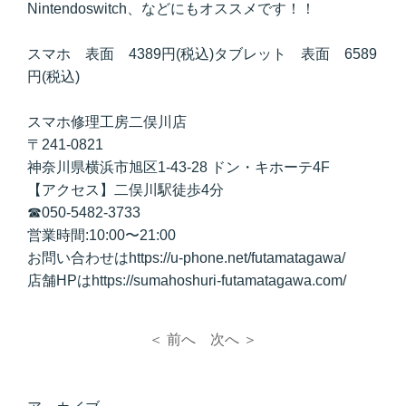
Nintendoswitch、などにもオススメです！！
スマホ 表面 4389円(税込)タブレット 表面 6589
円(税込)
スマホ修理工房二俣川店
〒241-0821
神奈川県横浜市旭区1-43-28 ドン・キホーテ4F
【アクセス】二俣川駅徒歩4分
☎050-5482-3733
営業時間:10:00〜21:00
お問い合わせはhttps://u-phone.net/futamatagawa/
店舗HPはhttps://sumahoshuri-futamatagawa.com/
＜ 前へ
次へ ＞