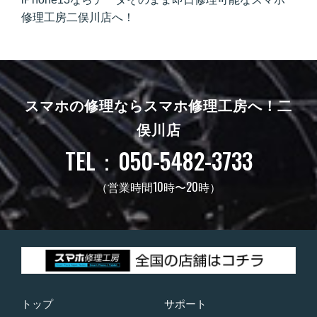
修理工房二俣川店へ！
スマホの修理ならスマホ修理工房へ！
二
俣川店
TEL：050-5482-3733
（営業時間10時〜20時）
トップ
サポート