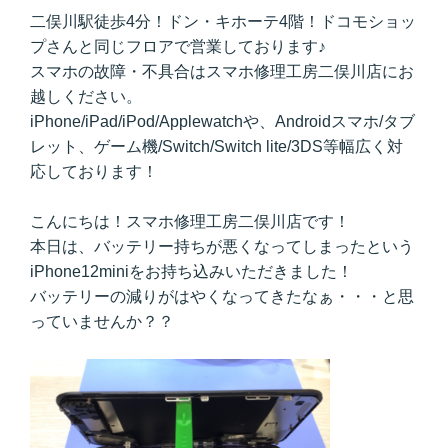
二俣川駅徒歩4分！ドン・キホーテ4階！ドコモショッ
プさんと同じフロアで営業しております♪
スマホの故障・不具合はスマホ修理工房二俣川店にお
越しください。
iPhone/iPad/iPod/Applewatchや、Androidスマホ/タブ
レット、ゲーム機/Switch/Switch lite/3DS等幅広く対
応しております！
こんにちは！スマホ修理工房二俣川店です！
本日は、バッテリー持ちが悪くなってしまったという
iPhone12miniをお持ち込みいただきました！
バッテリーの減りがはやくなってきたなぁ・・・と思
っていませんか？？