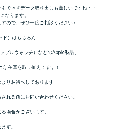
作もできずデータ取り出しも難しいですね・・・
換になります。
ますので、ぜひ一度ご相談ください♪
イパッド）はもちろん、
h（アップルウォッチ）などのApple製品、
など様々な在庫を取り揃えてます！
心よりお待ちしております！
店される前にお問い合わせください。
なる場合がございます。
れます。