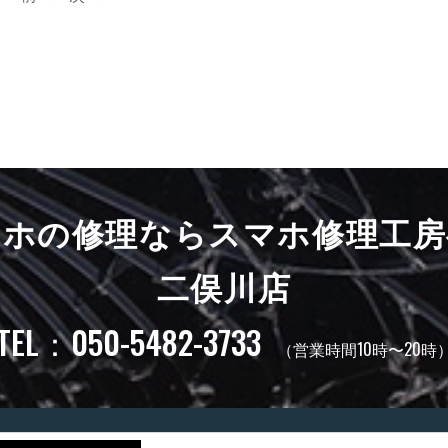
マホの修理ならスマホ修理工房
二俣川店
TEL：050-5482-3733
（営業時間10時〜20時