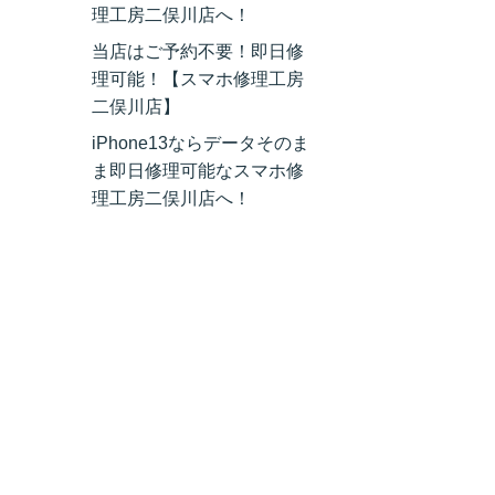
理工房二俣川店へ！
当店はご予約不要！即日修
理可能！【スマホ修理工房
二俣川店】
iPhone13ならデータそのま
ま即日修理可能なスマホ修
理工房二俣川店へ！