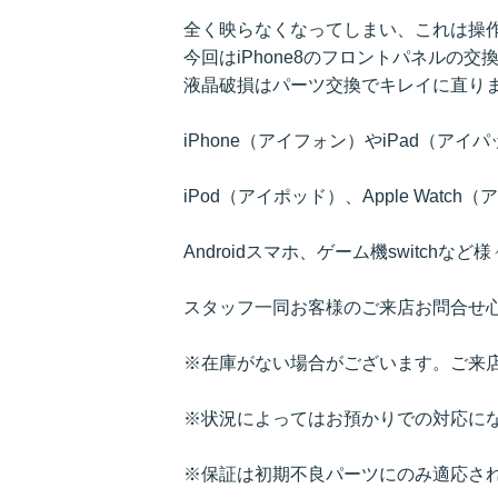
全く映らなくなってしまい、これは操
今回はiPhone8のフロントパネルの交
液晶破損はパーツ交換でキレイに直り
iPhone（アイフォン）やiPad（ア
iPod（アイポッド）、Apple Watc
Androidスマホ、ゲーム機switch
スタッフ一同お客様のご来店お問合せ
※在庫がない場合がございます。ご来
※状況によってはお預かりでの対応に
※保証は初期不良パーツにのみ適応さ