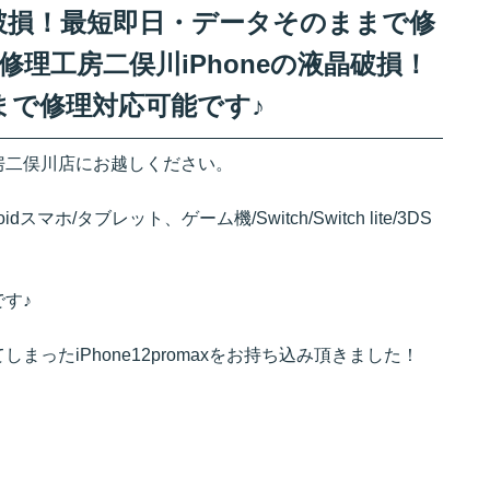
の液晶破損！最短即日・データそのままで修
修理工房二俣川iPhoneの液晶破損！
まで修理対応可能です♪
房二俣川
店にお越しください。
ndroidスマホ/タブレット、ゲーム機/Switch/Switch lite/3DS
す♪
たiPhone12promax
をお持ち込み頂きました！