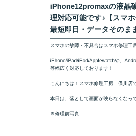
iPhone12promax
理対応可能です♪【スマホ
最短即日・データそのま
スマホの故障・不具合はスマホ修理工
iPhone/iPad/iPod/Applewatchや、A
等幅広く対応しております！
こんにちは！スマホ修理工房二俣川店で
本日は、落として画面が映らなくなってしまっ
※修理前写真