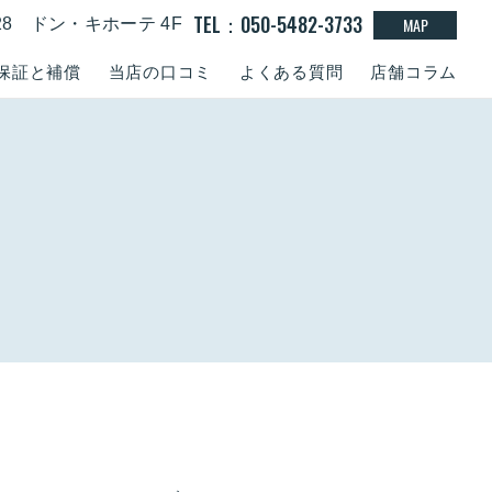
TEL：050-5482-3733
MAP
-28 ドン・キホーテ 4F
保証と補償
当店の口コミ
よくある質問
店舗コラム