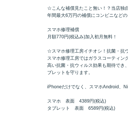
☆こんな補償見たこと無い！？当店独
年間最大6万円の補償にコンビニなど
スマホ修理補償
月額770円(税込み)加入初月無料！
☆スマホ修理工房イチオシ！抗菌・抗
スマホ修理工房ではガラスコーティン
高い抗菌・抗ウィルス効果も期待でき
ブレットを守ります。
iPhoneだけでなく、スマホAndroid、N
スマホ 表面 4389円(税込)
タブレット 表面 6589円(税込)