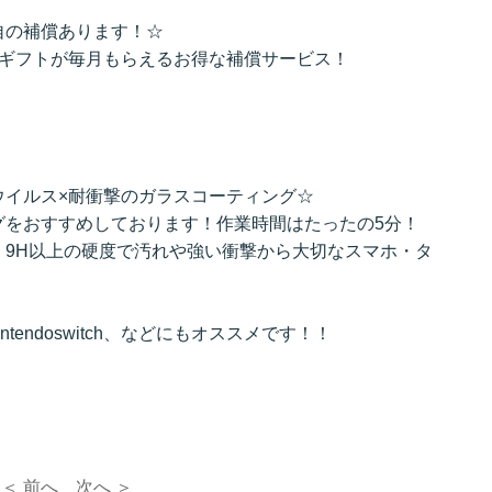
自の補償あります！☆
のギフトが毎月もらえるお得な補償サービス！
ウイルス×耐衝撃のガラスコーティング☆
グをおすすめしております！作業時間はたったの5分！
、9H以上の硬度で汚れや強い衝撃から大切なスマホ・タ
intendoswitch、などにもオススメです！！
＜ 前へ
次へ ＞