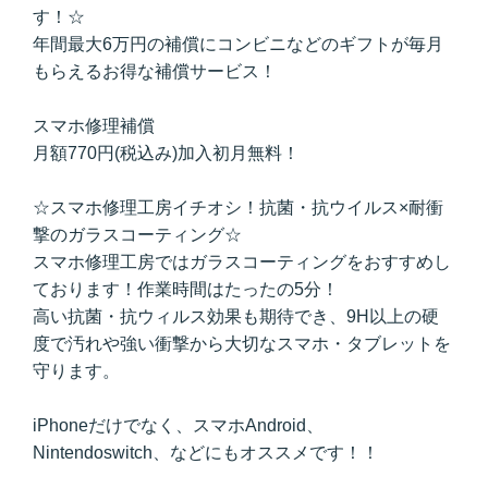
す！☆
年間最大6万円の補償にコンビニなどのギフトが毎月
もらえるお得な補償サービス！
スマホ修理補償
月額770円(税込み)加入初月無料！
☆スマホ修理工房イチオシ！抗菌・抗ウイルス×耐衝
撃のガラスコーティング☆
スマホ修理工房ではガラスコーティングをおすすめし
ております！作業時間はたったの5分！
高い抗菌・抗ウィルス効果も期待でき、9H以上の硬
度で汚れや強い衝撃から大切なスマホ・タブレットを
守ります。
iPhoneだけでなく、スマホAndroid、
Nintendoswitch、などにもオススメです！！