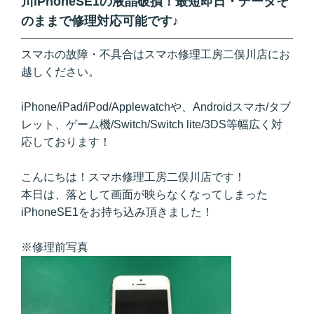
川iPhoneSE1の液晶破損！最短即日・データそ
のままで修理対応可能です♪
スマホの故障・不具合はスマホ修理工房二俣川
店にお
越しください。
iPhone/iPad/iPod/Applewatchや、Androidスマホ/タブ
レット、ゲーム機/Switch/Switch lite/3DS等幅広く対
応しております！
こんにちは！スマホ修理工房二俣川店です！
本日は、落として画面が映らなくなってしまった
iPhoneSE1
をお持ち込み頂きました！
※修理前写真