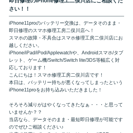
即日修理のiPhone修理工二俣川店にご相談くだ
さい！！
iPhone11proのバッテリー交換は、データそのまま・
即日修理のスマホ修理工房二俣川店へ！
スマホの故障・不具合はスマホ修理工房二俣川店にお
越しください。
iPhone/iPad/iPod/Applewatchや、Androidスマホ/タブ
レット、ゲーム機/Switch/Switch lite/3DS等幅広く対
応しております！
こんにちは！スマホ修理工房二俣川店です！
本日は、バッテリー持ちが悪くなってしまったという
iPhone11proをお持ち込みいただきました！
そろそろ減りがはやくなってきたなぁ・・・と思って
いませんか？？
当店なら、データそのまま・最短即日修理が可能です
のでぜひご相談ください♪