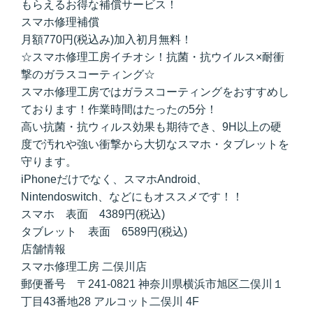
もらえるお得な補償サービス！
スマホ修理補償
月額770円(税込み)加入初月無料！
☆スマホ修理工房イチオシ！抗菌・抗ウイルス×耐衝
撃のガラスコーティング☆
スマホ修理工房ではガラスコーティングをおすすめし
ております！作業時間はたったの5分！
高い抗菌・抗ウィルス効果も期待でき、9H以上の硬
度で汚れや強い衝撃から大切なスマホ・タブレットを
守ります。
iPhoneだけでなく、スマホAndroid、
Nintendoswitch、などにもオススメです！！
スマホ 表面 4389円(税込)
タブレット 表面 6589円(税込)
店舗情報
スマホ修理工房 二俣川店
郵便番号 〒241-0821 神奈川県横浜市旭区二俣川１
丁目43番地28 アルコット二俣川 4F