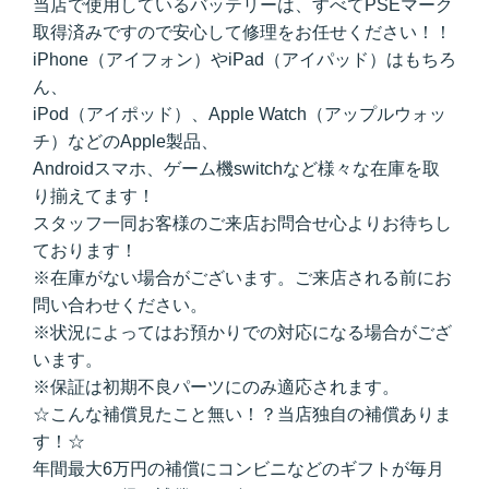
当店で使用しているバッテリーは、すべてPSEマーク
取得済みですので安心して修理をお任せください！！
iPhone（アイフォン）やiPad（アイパッド）はもちろ
ん、
iPod（アイポッド）、Apple Watch（アップルウォッ
チ）などのApple製品、
Androidスマホ、ゲーム機switchなど様々な在庫を取
り揃えてます！
スタッフ一同お客様のご来店お問合せ心よりお待ちし
ております！
※在庫がない場合がございます。ご来店される前にお
問い合わせください。
※状況によってはお預かりでの対応になる場合がござ
います。
※保証は初期不良パーツにのみ適応されます。
☆こんな補償見たこと無い！？当店独自の補償ありま
す！☆
年間最大6万円の補償にコンビニなどのギフトが毎月