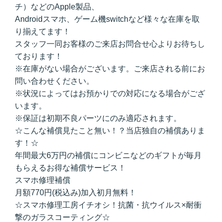
チ）などのApple製品、
Androidスマホ、ゲーム機switchなど様々な在庫を取
り揃えてます！
スタッフ一同お客様のご来店お問合せ心よりお待ちし
ております！
※在庫がない場合がございます。ご来店される前にお
問い合わせください。
※状況によってはお預かりでの対応になる場合がござ
います。
※保証は初期不良パーツにのみ適応されます。
☆こんな補償見たこと無い！？当店独自の補償ありま
す！☆
年間最大6万円の補償にコンビニなどのギフトが毎月
もらえるお得な補償サービス！
スマホ修理補償
月額770円(税込み)加入初月無料！
☆スマホ修理工房イチオシ！抗菌・抗ウイルス×耐衝
撃のガラスコーティング☆