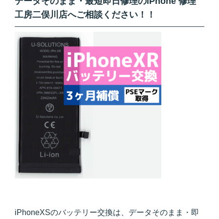
データそのまま・最短即日修理のiPhone 修理
工房二俣川店へご相談ください！！
iPhoneXSのバッテリー交換は、データそのまま・即