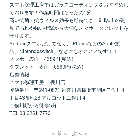
スマホ修理工房ではガラスコーティングをおすすめし
ております！作業時間はたったの5分！
高い抗菌・抗ウィルス効果も期待でき、9H以上の硬
度で汚れや強い衝撃から大切なスマホ・タブレットを
守ります。
Androidスマホだけでなく、iPhoneなどのApple製
品、Nintendoswitch、などにもオススメです！！
スマホ 表面 4389円(税込)
タブレット 表面 6589円(税込)
店舗情報
スマホ修理工房 二俣川店
郵便番号 〒241-0821 神奈川県横浜市旭区二俣川１
丁目43番地28 アルコット二俣川 4F
二俣川駅から徒歩5分
TEL 03-3251-7770
＜ 前へ
次へ ＞