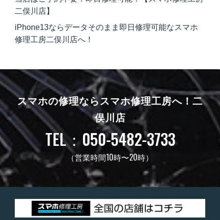
二俣川店】
iPhone13ならデータそのまま即日修理可能なスマホ
修理工房二俣川店へ！
スマホの修理ならスマホ修理工房へ！
二
俣川店
TEL：050-5482-3733
（営業時間10時〜20時）