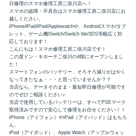
日修理のスマホ修理工房二俣川店へ！
スマホの故障・不具合はスマホ修理工房二俣川店にお
越しください。
iPhone/iPad/iPod/Applewatchや、Androidスマホ/タブ
レット、ゲーム機/Switch/Switch lite/3DS等幅広く対
応しております！
こんにちは！スマホ修理工房二俣川店です！
この度ドン・キホーテ二俣川の4階にオープンしまし
た！
スマートフォンのバッテリー、そろそろ減りがはやく
なってきたなぁ・・・と思っていませんか？？
当店なら、データそのまま・最短即日修理が可能です
のでぜひご相談ください♪
当店で使用しているバッテリーは、すべてPSEマーク
取得済みですので安心して修理をお任せください！！
iPhone（アイフォン）やiPad（アイパッド）はもちろ
ん、
iPod（アイポッド）、Apple Watch（アップルウォッ