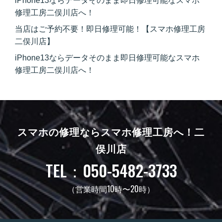
iPhone13ならデータそのまま即日修理可能なスマホ
修理工房二俣川店へ！
当店はご予約不要！即日修理可能！【スマホ修理工房
二俣川店】
iPhone13ならデータそのまま即日修理可能なスマホ
修理工房二俣川店へ！
スマホの修理ならスマホ修理工房へ！
二
俣川店
TEL：050-5482-3733
（営業時間10時〜20時）