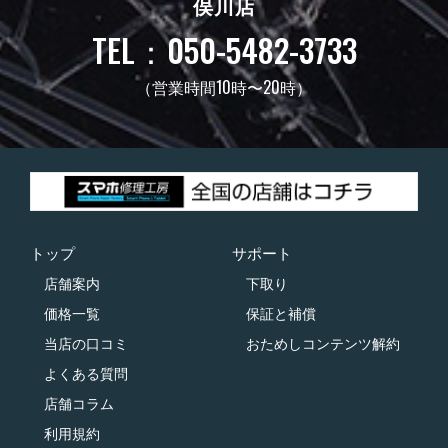
俣川店
TEL：050-5482-3733
（営業時間10時〜20時）
トップ
サポート
店舗案内
下取り
価格一覧
保証と補償
当店の口コミ
おためしコンテンツ解約
よくある質問
店舗コラム
利用規約