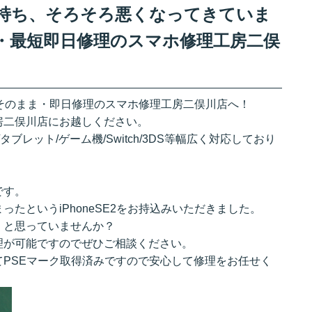
リー持ち、そろそろ悪くなってきていま
・最短即日修理のスマホ修理工房二俣
ーたそのまま・即日修理のスマホ修理工房二俣川店へ！
房二俣川店にお越しください。
/Android/タブレット/ゲーム機/Switch/3DS等幅広く対応しており
です。
たというiPhoneSE2をお持込みいただきました。
。と思っていませんか？
理が可能ですのでぜひご相談ください。
PSEマーク取得済みですので安心して修理をお任せく