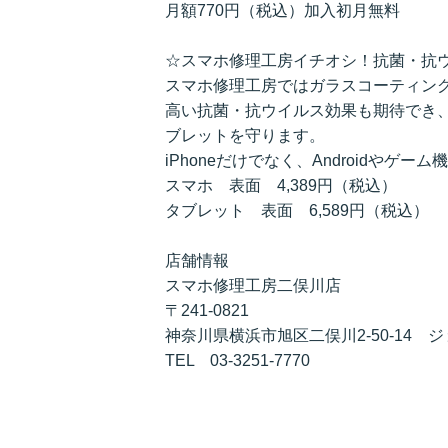
月額770円（税込）加入初月無料
☆スマホ修理工房イチオシ！抗菌・抗
スマホ修理工房ではガラスコーティン
高い抗菌・抗ウイルス効果も期待でき、
ブレットを守ります。
iPhoneだけでなく、Androidやゲ
スマホ 表面 4,389円（税込）
タブレット 表面 6,589円（税込）
店舗情報
スマホ修理工房二俣川店
〒241-0821
神奈川県横浜市旭区二俣川2-50-14 
TEL 03-3251-7770