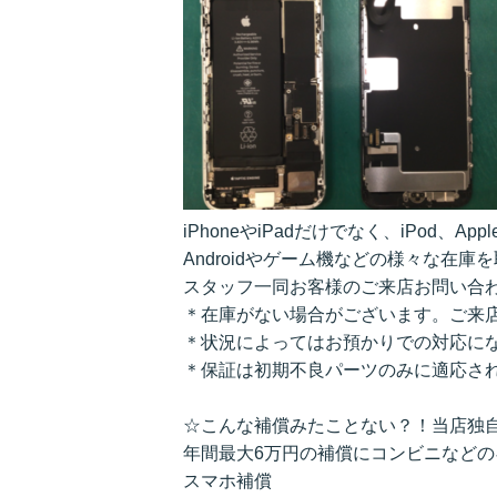
iPhoneやiPadだけでなく、iPod、Appl
Androidやゲーム機などの様々な在庫
スタッフ一同お客様のご来店お問い合
＊在庫がない場合がございます。ご来
＊状況によってはお預かりでの対応に
＊保証は初期不良パーツのみに適応さ
☆こんな補償みたことない？！当店独
年間最大6万円の補償にコンビニなど
スマホ補償