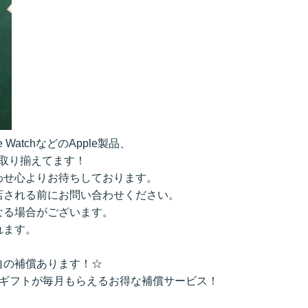
e WatchなどのApple製品、
を取り揃えてます！
わせ心よりお待ちしております。
店される前にお問い合わせください。
なる場合がございます。
れます。
自の補償あります！☆
のギフトが毎月もらえるお得な補償サービス！