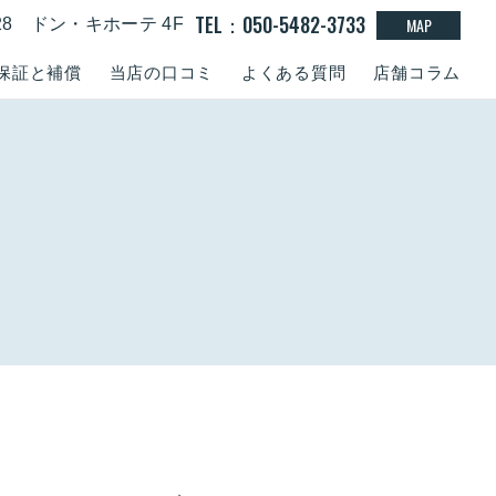
TEL：050-5482-3733
MAP
-28 ドン・キホーテ 4F
保証と補償
当店の口コミ
よくある質問
店舗コラム