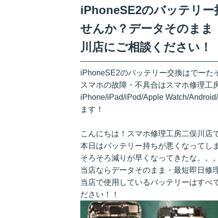
iPhoneSE2のバッテ
せんか？データそのまま
川店にご相談ください！
iPhoneSE2のバッテリー交換はで
スマホの故障・不具合はスマホ修理工
iPhone/iPad/iPod/Apple Watch
ます！
こんにちは！スマホ修理工房二俣川店
本日はバッテリー持ちが悪くなってしまっ
そろそろ減りが早くなってきたな。。
当店ならデータそのまま・最短即日修
当店で使用しているバッテリーはすべて
ださい！！