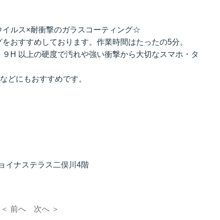
ウイルス×耐衝撃のガラスコーティング☆
グをおすすめしております。作業時間はたったの5分。
９H 以上の硬度で汚れや強い衝撃から大切なスマホ・タ
ーム機などにもおすすめです。
ジョイナステラス二俣川4階
＜ 前へ
次へ ＞