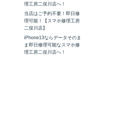
理工房二俣川店へ！
当店はご予約不要！即日修
理可能！【スマホ修理工房
二俣川店】
iPhone13ならデータそのま
ま即日修理可能なスマホ修
理工房二俣川店へ！