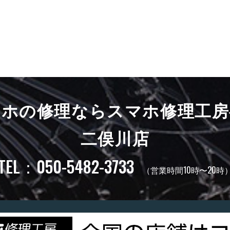
マホの修理ならスマホ修理工房
二俣川店
TEL：050-5482-3733
（営業時間10時〜20時