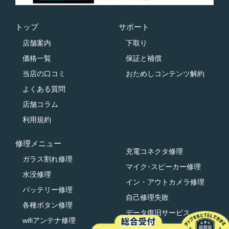
トップ
サポート
店舗案内
下取り
価格一覧
保証と補償
当店の口コミ
おためしコンテンツ解約
よくある質問
店舗コラム
利用規約
修理メニュー
充電コネクタ修理
ガラス割れ修理
マイク･スピーカー修理
水没修理
イン・アウトカメラ修理
バッテリー修理
自己修理失敗
各種ボタン修理
データ復旧サービス
wifiアンテナ修理