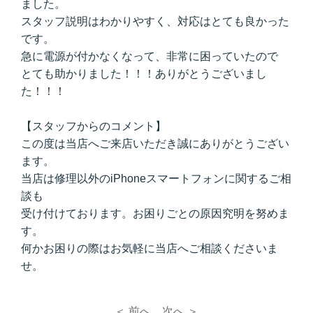
ました。
スタッフ説明はわかりやすく、対応はとても良かった
です。
急に電源が付かなくなって、非常に困っていたので
とても助かりました！！！ありがとうございまし
た！！！
【スタッフからのコメント】
この度は当店へご来店いただき誠にありがとうござい
ます。
当店は修理以外のiPhoneスマートフォンに関するご相
談も
受け付けております。お困りごとの原因究明を努めま
す。
何かお困りの際はお気軽に当店へご相談くださいま
せ。
＜ 前へ
次へ ＞