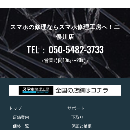
スマホの修理ならスマホ修理工房へ！
二
俣川店
TEL：050-5482-3733
（営業時間10時〜20時）
トップ
サポート
店舗案内
下取り
価格一覧
保証と補償