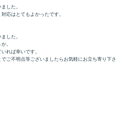
いました。
。対応はとてもよかったです。
いました。
うか。
ていれば幸いです。
とでご不明点等ございましたらお気軽にお立ち寄り下さ