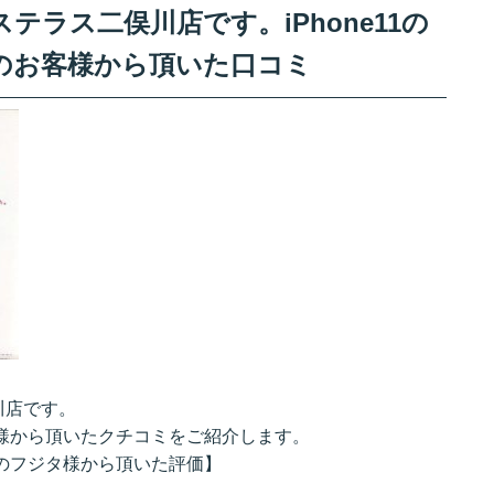
ラス二俣川店です。iPhone11の
のお客様から頂いた口コミ
川店です。
店の様から頂いたクチコミをご紹介します。
来店のフジタ様から頂いた評価】