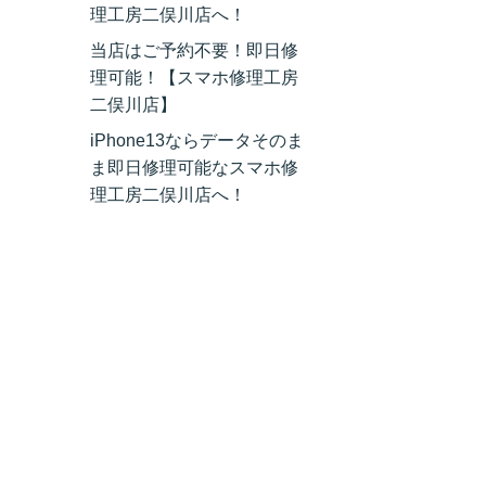
理工房二俣川店へ！
当店はご予約不要！即日修
理可能！【スマホ修理工房
二俣川店】
iPhone13ならデータそのま
ま即日修理可能なスマホ修
理工房二俣川店へ！