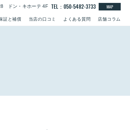
TEL：050-5482-3733
MAP
-28 ドン・キホーテ 4F
保証と補償
当店の口コミ
よくある質問
店舗コラム