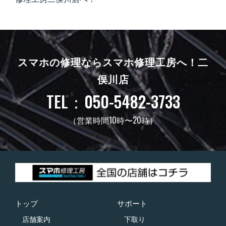
スマホの修理ならスマホ修理工房へ！
二
俣川店
TEL：050-5482-3733
（営業時間10時〜20時）
トップ
サポート
店舗案内
下取り