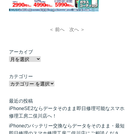
＜ 前へ
次へ ＞
アーカイブ
カテゴリー
最近の投稿
iPhoneSE2ならデータそのまま即日修理可能なスマホ
修理工房二俣川店へ！
iPhoneのバッテリー交換ならデータをそのまま・最短
即日修理のスマホ修理工房二俣川店にご相談くださ