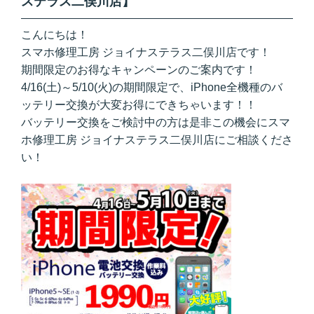
ステラス二俣川店】
こんにちは！
スマホ修理工房 ジョイナステラス二俣川店です！
期間限定のお得なキャンペーンのご案内です！
4/16(土)～5/10(火)の期間限定で、iPhone全機種のバ
ッテリー交換が大変お得にできちゃいます！！
バッテリー交換をご検討中の方は是非この機会にスマ
ホ修理工房 ジョイナステラス二俣川店にご相談くださ
い！