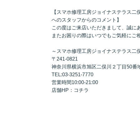
【スマホ修理工房ジョイナステラス二俣川
へのスタッフからのコメント】
この度はご来店いただきまして、誠に
またお困りの際はいつでもご気軽にご
～スマホ修理工房ジョイナステラス二
〒241-0821
神奈川県横浜市旭区二俣川２丁目50番地
TEL:03-3251-7770
営業時間10:00-21:00
店舗HP：
コ
チラ