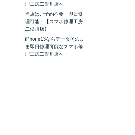
理工房二俣川店へ！
当店はご予約不要！即日修
理可能！【スマホ修理工房
二俣川店】
iPhone13ならデータそのま
ま即日修理可能なスマホ修
理工房二俣川店へ！