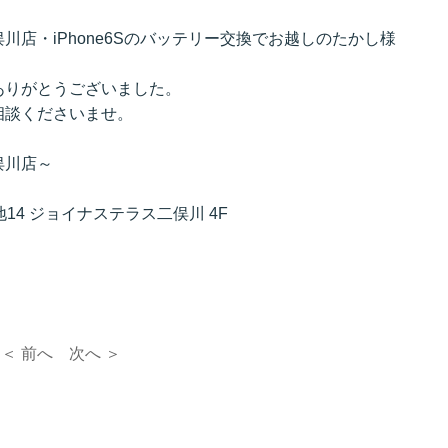
店・iPhone6Sのバッテリー交換でお越しのたかし様
ありがとうございました。
相談くださいませ。
俣川店～
14 ジョイナステラス二俣川 4F
＜ 前へ
次へ ＞