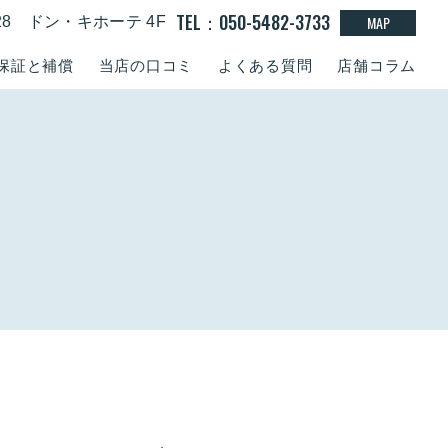
TEL：050-5482-3733
MAP
-28 ドン・キホーテ 4F
保証と補償
当店の口コミ
よくある質問
店舗コラム