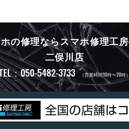
マホの修理ならスマホ修理工房
二俣川店
TEL：050-5482-3733
（営業時間10時〜20時