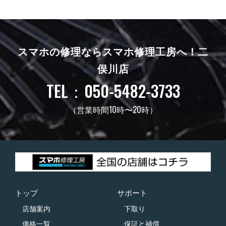
スマホの修理ならスマホ修理工房へ！
二
俣川店
TEL：050-5482-3733
（営業時間10時〜20時）
トップ
サポート
店舗案内
下取り
価格一覧
保証と補償