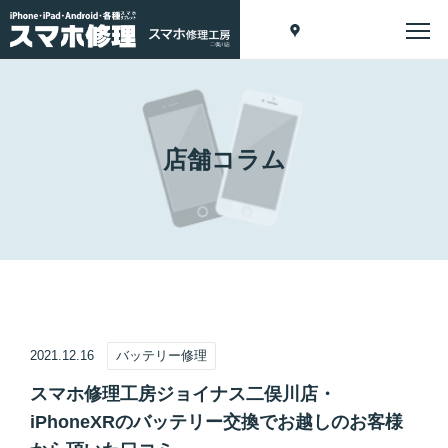
店舗コラム
2021.12.16
バッテリー修理
スマホ修理工房ジョイナス二俣川店・
iPhoneXRのバッテリー交換でお越しのお客様