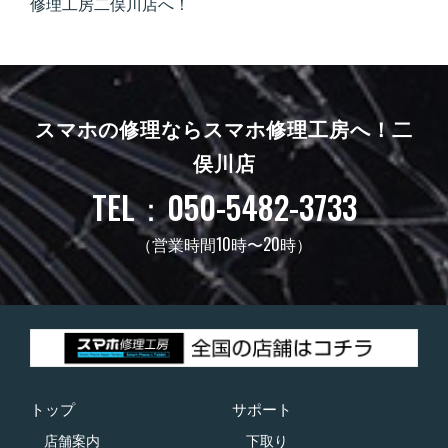
修理工房二俣川店へ！
スマホの修理ならスマホ修理工房へ！
二
俣川店
TEL：050-5482-3733
（営業時間10時〜20時）
トップ
サポート
店舗案内
下取り