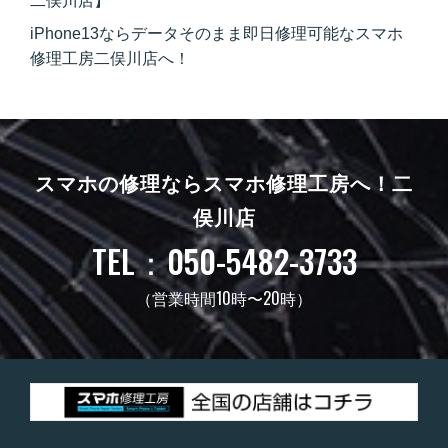
二俣川店】
iPhone13ならデータそのまま即日修理可能なスマホ
修理工房二俣川店へ！
スマホの修理ならスマホ修理工房へ！
二
俣川店
TEL：050-5482-3733
（営業時間10時〜20時）