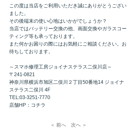
この度は当店をご利用いただき誠にありがとうござい
ました。
その後端末の使い心地はいかがでしょうか？
当店ではバッテリー交換の他、画面交換やガラスコー
ティング等も承っております。
また何かお困りの際にはお気軽にご相談ください。お
待ちしております。
～スマホ修理工房ジョイナステラス二俣川店～
〒241-0821
神奈川県横浜市旭区二俣川２丁目50番地14 ジョイナ
ステラス二俣川 4F
TEL:03-3251-7770
店舗HP：
コ
チラ
＜ 前へ
次へ ＞