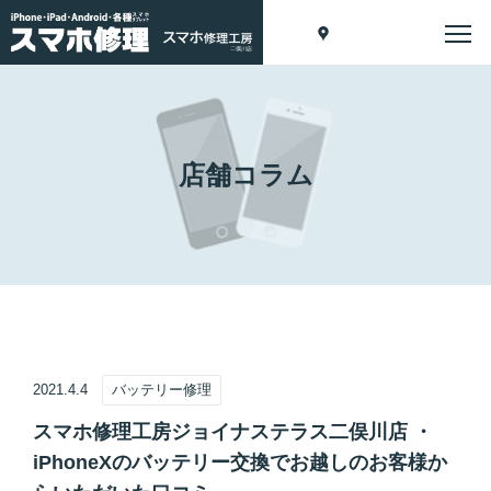
店舗コラム
2021.4.4
バッテリー修理
スマホ修理工房ジョイナステラス二俣川店 ・
iPhoneXのバッテリー交換でお越しのお客様か