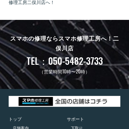
修理工房二俣川店へ！
スマホの修理ならスマホ修理工房へ！
二
俣川店
TEL：050-5482-3733
（営業時間10時〜20時）
トップ
サポート
店舗案内
下取り