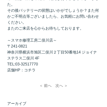
た。
その後バッテリーの状態はいかがでしょうか？また何
かご不明点等ございましたら、お気軽にお問い合わせ
ください。
またのご来店を心からお待ちしております。
～スマホ修理工房二俣川店～
〒241-0821
神奈川県横浜市旭区二俣川２丁目50番地14 ジョイナ
ステラス二俣川 4F
TEL:03-32517770
店舗HP：
コチラ
＜ 前へ
次へ ＞
アーカイブ